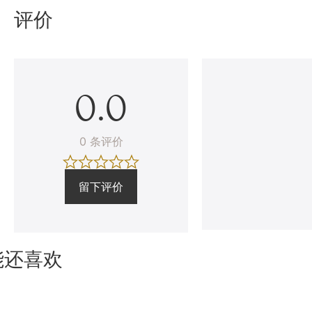
评价
0.0
0 条评价
留下评价
能还喜欢