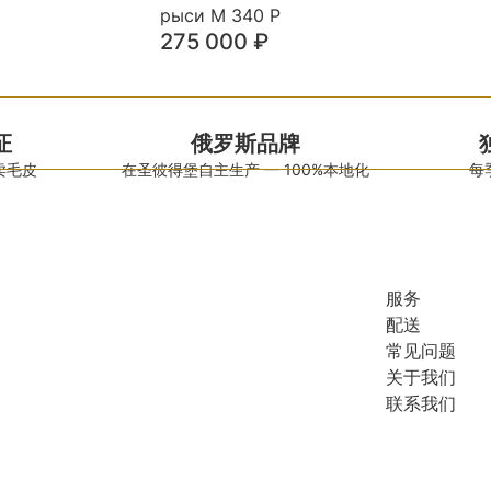
рыси М 340 Р
275 000
₽
证
俄罗斯品牌
卖毛皮
在圣彼得堡自主生产 — 100%本地化
每
服务
配送
常见问题
关于我们
联系我们