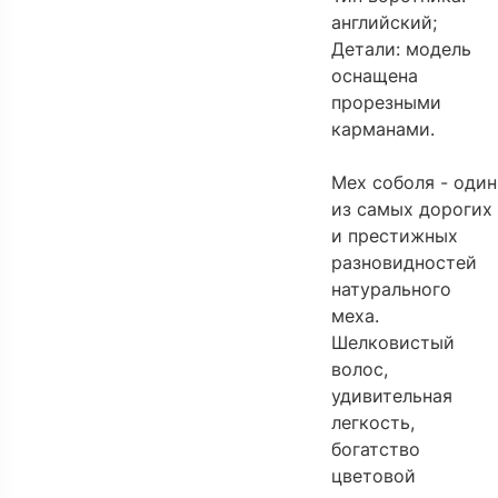
английский;
Детали: модель
оснащена
прорезными
карманами.
Мех соболя - один
из самых дорогих
и престижных
разновидностей
натурального
меха.
Шелковистый
волос,
удивительная
легкость,
богатство
цветовой