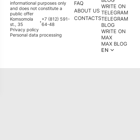
BLOG
FAQ
informational purposes only
WRITE ON
and does not constitute a
ABOUT US
TELEGRAM
public offer
CONTACTS
TELEGRAM
Komsomola
+7 (812) 591-
•
st., 35
64-48
BLOG
Privacy policy
WRITE ON
Personal data processing
MAX
MAX BLOG
EN