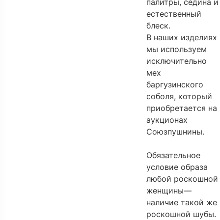
палитры, седина и
естественный
блеск.
В наших изделиях
мы используем
исключительно
мех
баргузинского
соболя, который
приобретается на
аукционах
Союзпушнины.
Обязательное
условие образа
любой роскошной
женщины—
наличие такой же
роскошной шубы.