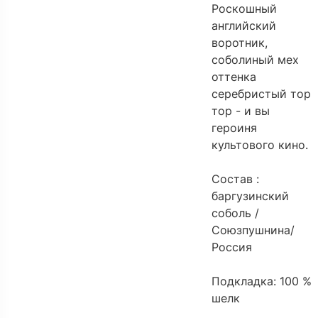
Роскошный
английский
воротник,
соболиный мех
оттенка
серебристый тор
тор - и вы
героиня
культового кино.
Состав :
баргузинский
соболь /
Союзпушнина/
Россия
Подкладка: 100 %
шелк