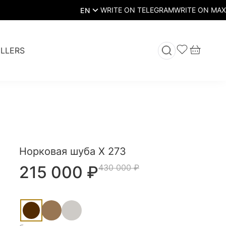
EN
LLERS
Норковая шуба Х 273
215 000
₽
430 000
₽