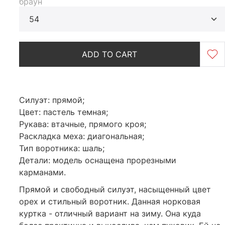
браун
54
ADD TO CART
Силуэт: прямой;
Цвет: пастель темная;
Рукава: втачные, прямого кроя;
Раскладка меха: диагональная;
Тип воротника: шаль;
Детали: модель оснащена прорезными
карманами.
Прямой и свободный силуэт, насыщенный цвет
орех и стильный воротник. Данная норковая
куртка - отличный вариант на зиму. Она куда