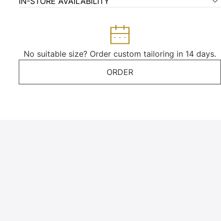
IN-STORE AVAILABILITY
No suitable size? Order custom tailoring in 14 days.
ORDER