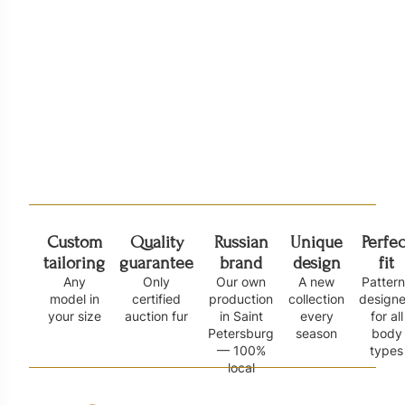
Манишка из меха лисы АЛ 19
Шуба из песца 
99 000
₽
155 000
₽
Custom
Quality
Russian
Unique
Perfec
tailoring
guarantee
brand
design
fit
Any
Only
Our own
A new
Patter
model in
certified
production
collection
design
your size
auction fur
in Saint
every
for all
Petersburg
season
body
— 100%
types
local