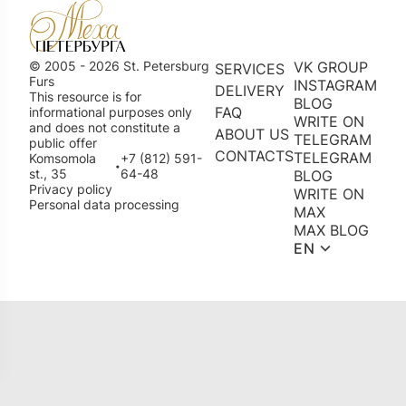
© 2005 - 2026 St. Petersburg
VK GROUP
SERVICES
Furs
INSTAGRAM
DELIVERY
This resource is for
BLOG
FAQ
informational purposes only
WRITE ON
and does not constitute a
ABOUT US
TELEGRAM
public offer
CONTACTS
TELEGRAM
Komsomola
+7 (812) 591-
•
st., 35
64-48
BLOG
Privacy policy
WRITE ON
Personal data processing
MAX
MAX BLOG
EN