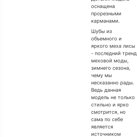
оснащена
прорезными
карманами.
Шубы из
объемного и
яркого меха лисы
- последний тренд
меховой моды,
зимнего сезона,
чему мы
несказанно рады.
Ведь данная
модель не только
стильно и ярко
смотрится, но
сама по себе
является
источником