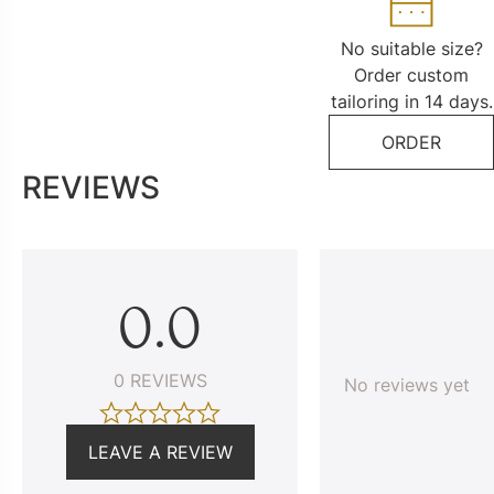
No suitable size?
Order custom
tailoring in 14 days.
ORDER
REVIEWS
0.0
0 REVIEWS
No reviews yet
LEAVE A REVIEW