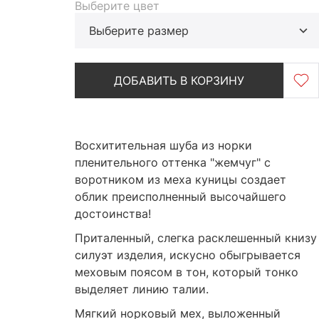
Выберите цвет
Выберите размер
ДОБАВИТЬ В КОРЗИНУ
Восхитительная шуба из норки
пленительного оттенка "жемчуг" с
воротником из меха куницы создает
облик преисполненный высочайшего
достоинства!
Приталенный, слегка расклешенный книзу
силуэт изделия, искусно обыгрывается
меховым поясом в тон, который тонко
выделяет линию талии.
Мягкий норковый мех, выложенный