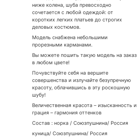
ниже колена, шуба превосходно
сочетается с любой одеждой: от
коротких легких платьев до строгих
деловых костюмов.
Модель снабжена небольшими
прорезными карманами.
Вы можете пошить такую модель на заказ
в любом цвете!
Почувствуйте себя на вершите
совершенства и излучайте безупречную
красоту, облачившись в эту роскошную
шубу!
Величественная красота – изысканность и
грация – гармония оттенков
Состав : норка / Союзпушнина/ Россия
куница/ Союзпушнина/ Россия