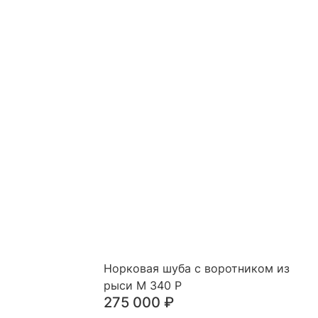
Норковая шуба с воротником из
рыси М 340 Р
275 000
₽