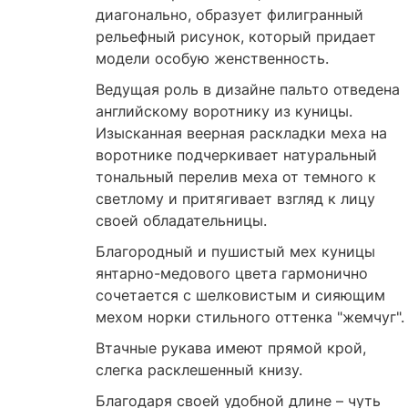
диагонально, образует филигранный
рельефный рисунок, который придает
модели особую женственность.
Ведущая роль в дизайне пальто отведена
английскому воротнику из куницы.
Изысканная веерная раскладки меха на
воротнике подчеркивает натуральный
тональный перелив меха от темного к
светлому и притягивает взгляд к лицу
своей обладательницы.
Благородный и пушистый мех куницы
янтарно-медового цвета гармонично
сочетается с шелковистым и сияющим
мехом норки стильного оттенка "жемчуг".
Втачные рукава имеют прямой крой,
слегка расклешенный книзу.
Благодаря своей удобной длине – чуть