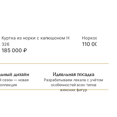
Куртка из норки с капюшоном Н
Норковый жилет
110 000
₽
326
185 000
₽
льный дизайн
Идеальная посадка
 сезон — новая
Разрабатываем лекала с учётом
коллекция
особенностей всех типов
женских фигур