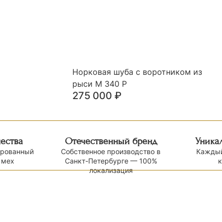
Норковая шуба с воротником из
рыси М 340 Р
275 000
₽
чества
Отечественный бренд
Уника
ированный
Собственное производство в
Каждый
 мех
Санкт-Петербурге — 100%
локализация