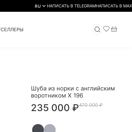
RU
ТСЕЛЛЕРЫ
Шуба из норки с английским
воротником Х 196
235 000
₽
470 000
₽