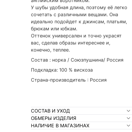
английским воротником.
У шубы удобная длина, поэтому её легко
сочетать с различными вещами. Она
идеально подойдет к джинсам, платьям,
брюкам или юбкам.
Оттенок универсален и точно украсят
вас, сделав образы интереснее и,
конечно, теплее.
Состав : норка / Союзпушнина/ Россия
Подкладка: 100 % вискоза
Страна-производитель : Россия
СОСТАВ И УХОД
ОБМЕРЫ ИЗДЕЛИЯ
НАЛИЧИЕ В МАГАЗИНАХ