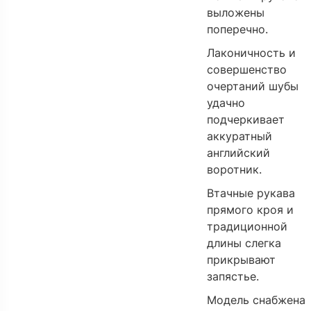
выложены
поперечно.
Лаконичность и
совершенство
очертаний шубы
удачно
подчеркивает
аккуратный
английский
воротник.
Втачные рукава
прямого кроя и
традиционной
длины слегка
прикрывают
запястье.
Модель снабжена