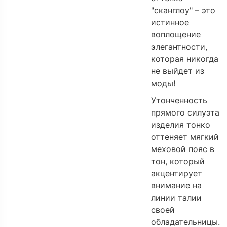
"сканглоу" – это
истинное
воплощение
элегантности,
которая никогда
не выйдет из
моды!
Утонченность
прямого силуэта
изделия тонко
оттеняет мягкий
меховой пояс в
тон, который
акцентирует
внимание на
линии талии
своей
обладательницы.