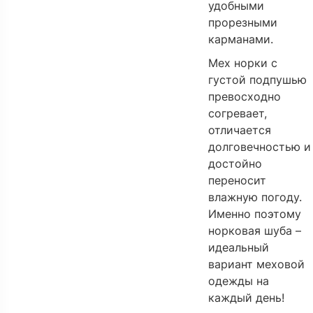
удобными
прорезными
карманами.
Мех норки с
густой подпушью
превосходно
согревает,
отличается
долговечностью и
достойно
переносит
влажную погоду.
Именно поэтому
норковая шуба –
идеальный
вариант меховой
одежды на
каждый день!