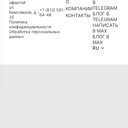
О
В
офертой
ул.
TELEGRAM
КОМПАНИИ
+7 (812) 591-
Комсомола, д.
•
БЛОГ В
64-48
КОНТАКТЫ
35
TELEGRAM
Политика
НАПИСАТЬ
конфиденциальности
В MAX
Обработка персональных
БЛОГ В
данных
MAX
RU