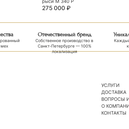
рыси М 340 Р
275 000
₽
чества
Отечественный бренд
Уника
ированный
Собственное производство в
Каждый
 мех
Санкт-Петербурге — 100%
локализация
УСЛУГИ
ДОСТАВКА
ВОПРОСЫ И
О КОМПАН
КОНТАКТЫ