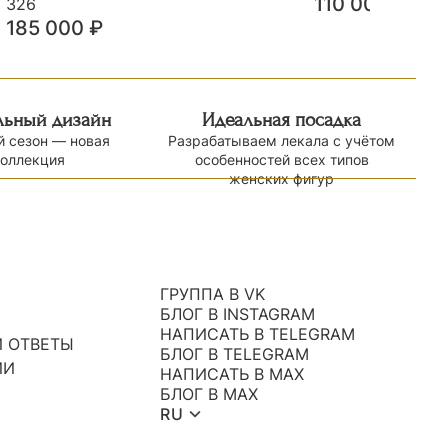
110 000
₽
326
185 000
₽
льный дизайн
Идеальная посадка
 сезон — новая
Разрабатываем лекала с учётом
коллекция
особенностей всех типов
женских фигур
ГРУППА В VK
БЛОГ В INSTAGRAM
НАПИСАТЬ В TELEGRAM
 ОТВЕТЫ
БЛОГ В TELEGRAM
ИИ
НАПИСАТЬ В MAX
БЛОГ В MAX
RU