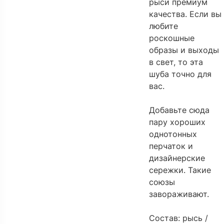
рыси премиум
качества. Если вы
любите
роскошные
образы и выходы
в свет, то эта
шуба точно для
вас.
Добавьте сюда
пару хороших
однотонных
перчаток и
дизайнерские
сережки. Такие
союзы
завораживают.
Состав: рысь /