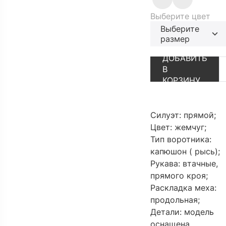
Выберите цвет
Выберите
размер
АУТЛЕТ
ПЕРЕЙТИ В К
ДОБАВИТЬ
В
КОРЗИНУ
Силуэт: прямой;
Цвет: жемчуг;
Тип воротника:
капюшон ( рысь);
Рукава: втачные,
прямого кроя;
Раскладка меха:
продольная;
Детали: модель
оснащена