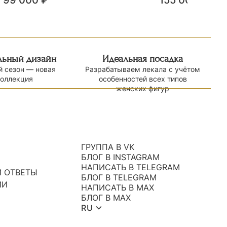
99 000
₽
155 000
₽
льный дизайн
Идеальная посадка
 сезон — новая
Разрабатываем лекала с учётом
коллекция
особенностей всех типов
женских фигур
ГРУППА В VK
БЛОГ В INSTAGRAM
НАПИСАТЬ В TELEGRAM
 ОТВЕТЫ
БЛОГ В TELEGRAM
ИИ
НАПИСАТЬ В MAX
БЛОГ В MAX
RU