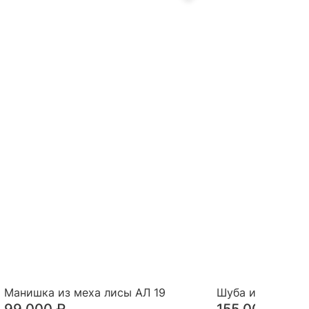
Манишка из меха лисы АЛ 19
Шуба из песца 