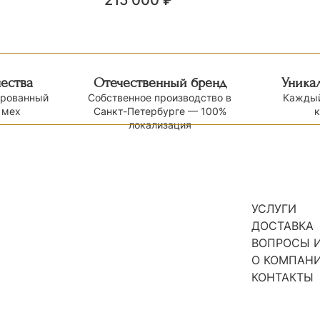
215 000
₽
чества
Отечественный бренд
Уника
ированный
Собственное производство в
Каждый
 мех
Санкт-Петербурге — 100%
локализация
УСЛУГИ
ДОСТАВКА
ВОПРОСЫ И
О КОМПАН
КОНТАКТЫ