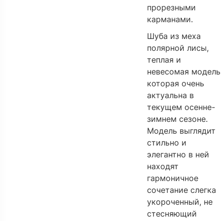
прорезными
карманами.
Шуба из меха
полярной лисы,
теплая и
невесомая модель
которая очень
актуальна в
текущем осенне-
зимнем сезоне.
Модель выглядит
стильно и
элегантно в ней
находят
гармоничное
сочетание слегка
укороченный, не
стесняющий